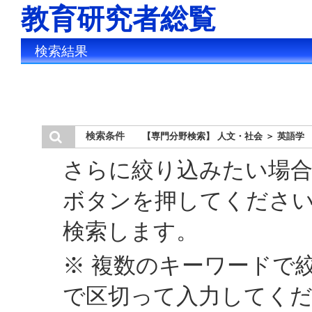
教育研究者総覧
検索結果
検索条件
【専門分野検索】 人文・社会 ＞ 英語学
さらに絞り込みたい場合
ボタンを押してくださ
検索します。
※ 複数のキーワードで
で区切って入力してく