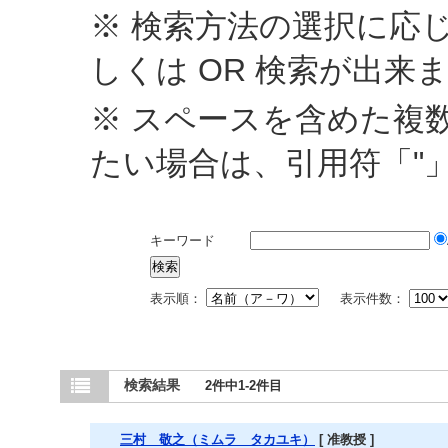
※ 検索方法の選択に応じ
しくは OR 検索が出来
※ スペースを含めた複
たい場合は、引用符「"
キーワード
表示順：
表示件数：
検索結果
2件中1-2件目
三村 敬之（ミムラ タカユキ）
[ 准教授 ]