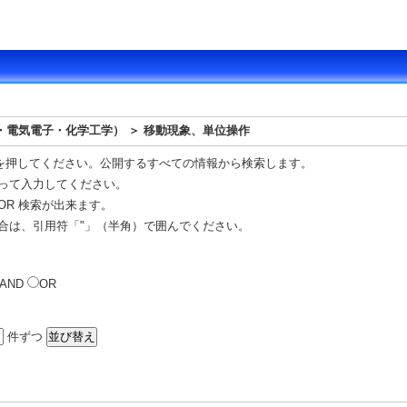
・電気電子・化学工学） ＞ 移動現象、単位操作
を押してください。公開するすべての情報から検索します。
って入力してください。
OR 検索が出来ます。
合は、引用符「"」（半角）で囲んでください。
AND
OR
件ずつ