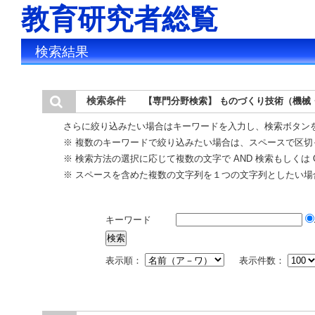
教育研究者総覧
検索結果
検索条件
【専門分野検索】 ものづくり技術（機械
さらに絞り込みたい場合はキーワードを入力し、検索ボタン
※ 複数のキーワードで絞り込みたい場合は、スペースで区切
※ 検索方法の選択に応じて複数の文字で AND 検索もしくは 
※ スペースを含めた複数の文字列を１つの文字列としたい場
キーワード
表示順：
表示件数：