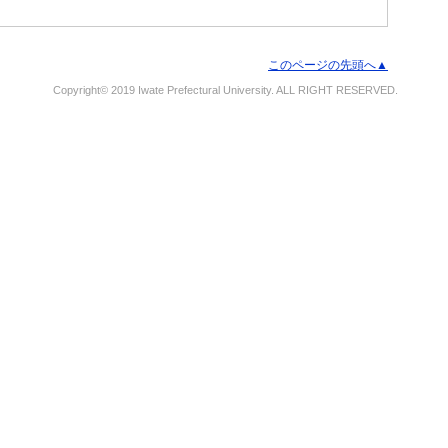
このページの先頭へ▲
Copyright© 2019 Iwate Prefectural University. ALL RIGHT RESERVED.