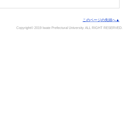
このページの先頭へ▲
Copyright© 2019 Iwate Prefectural University. ALL RIGHT RESERVED.