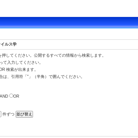
ウイルス学
を押してください。公開するすべての情報から検索します。
って入力してください。
OR 検索が出来ます。
合は、引用符「"」（半角）で囲んでください。
AND
OR
件ずつ