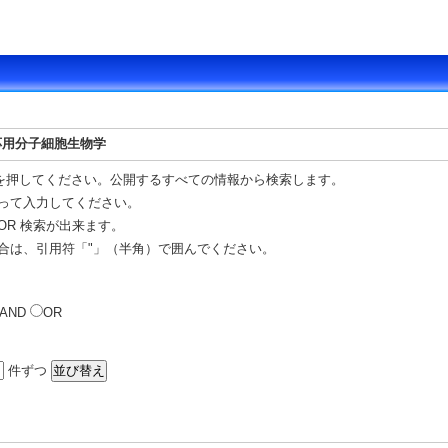
応用分子細胞生物学
を押してください。公開するすべての情報から検索します。
って入力してください。
OR 検索が出来ます。
合は、引用符「"」（半角）で囲んでください。
AND
OR
件ずつ