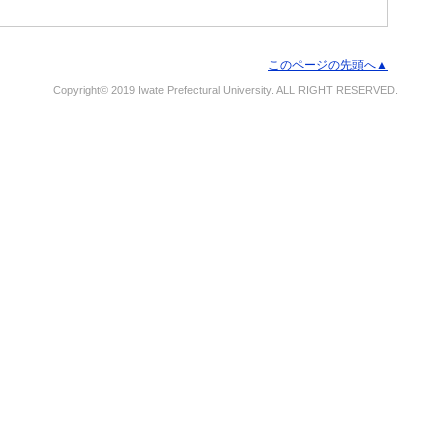
このページの先頭へ▲
Copyright© 2019 Iwate Prefectural University. ALL RIGHT RESERVED.