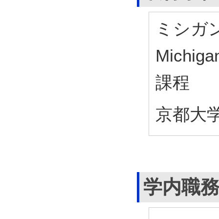
ミシガン大
Mich
課程
京都大学
学内職