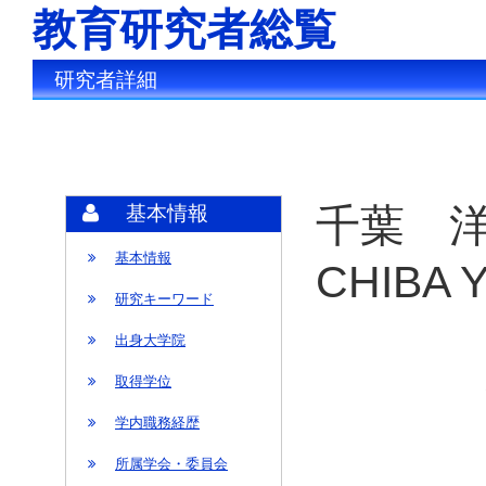
教育研究者総覧
研究者詳細
千葉 洋
基本情報
基本情報
CHIBA Y
研究キーワード
出身大学院
取得学位
学内職務経歴
所属学会・委員会