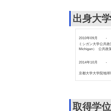
出身大
2010年09月
-
ミシガン大学公共政策大学院（Ge
Michigan） 公共政
2014年10月
-
京都大学大学院地球
取得学