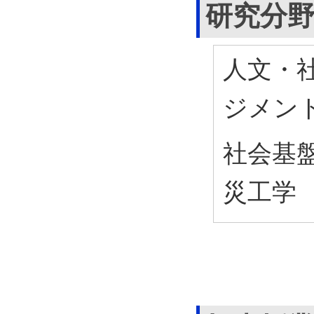
研究分
人文・社
ジメン
社会基盤
災工学