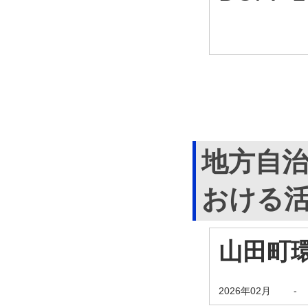
地方自
おける
山田町
2026年02月
-