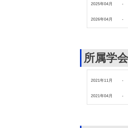
2025年04月
-
2026年04月
-
所属学
2021年11月
-
2021年04月
-