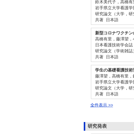
鈴木美代子，高橋有
岩手県立大学看護学部紀要
研究論文（大学，研
共著 日本語
新型コロナワクチン
高橋有里，藤澤望，
日本看護技術学会誌 23
研究論文（学術雑誌
共著 日本語
学生の基礎看護技術
藤澤望，高橋有里，
岩手県立大学看護学部紀要
研究論文（大学，研
共著 日本語
全件表示 >>
研究発表