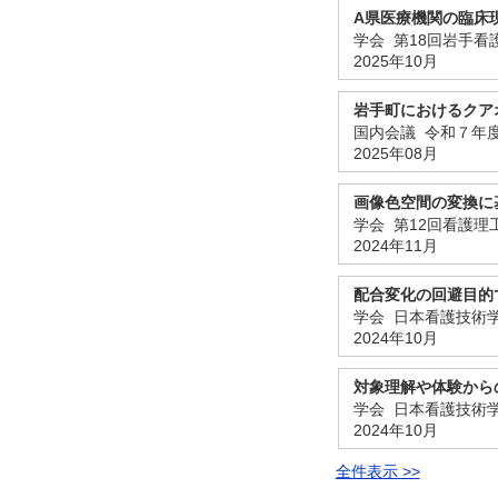
A県医療機関の臨床
学会 第18回岩手
2025年10月
岩手町におけるクア
国内会議 令和７年度
2025年08月
画像色空間の変換に
学会 第12回看護
2024年11月
配合変化の回避目的
学会 日本看護技術学
2024年10月
対象理解や体験から
学会 日本看護技術学
2024年10月
全件表示 >>