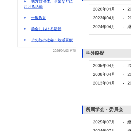
地方自治体、企業などに
おける活動
2020年04月
-
2
2023年04月
-
2
一般教育
2024年04月
-
学会における活動
その他の社会・地域貢献
2026/04/03 更新
学外略歴
2005年04月
-
2
2008年04月
-
2
2013年04月
-
2
所属学会・委員会
2025年07月
-
2024年07月
-