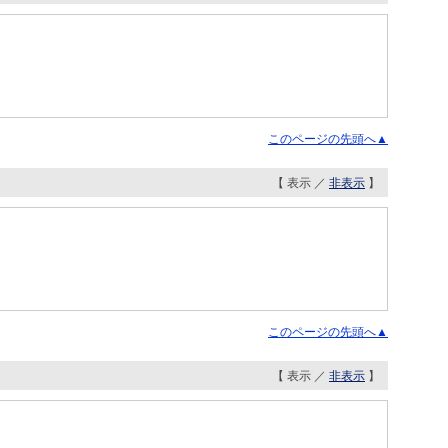
このページの先頭へ▲
【 表示 ／
非表示
】
このページの先頭へ▲
【 表示 ／
非表示
】