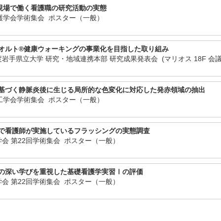
現場で働く看護職の研究活動の実態
看護学会学術集会 ポスター（一般）
オルト®健康ウォーキングの事業化を目指した取り組み
岩手県立大学 研究・地域連携本部 研究成果発表会 (マリオス 18F 会
基づく静脈炎後に生じる局所的な色変化に対応した発赤領域の抽出
理工学会学術集会 ポスター（一般）
で看護師が実施しているフラッシングの実態調査
会 第22回学術集会 ポスター（一般）
の深い学びを重視した基礎看護学実習Ⅰの評価
会 第22回学術集会 ポスター（一般）