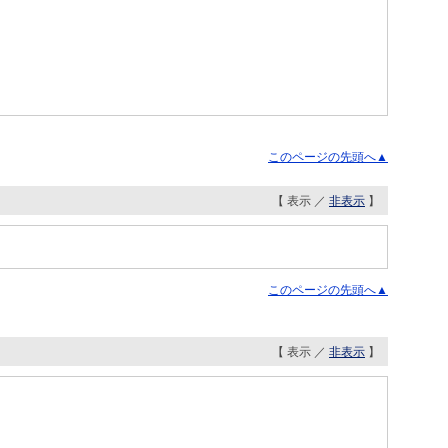
このページの先頭へ▲
【 表示 ／
非表示
】
このページの先頭へ▲
【 表示 ／
非表示
】