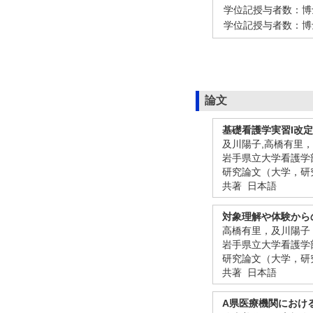
学位記授与者数：博
学位記授与者数：博
論文
基礎看護学実習I改
及川陽子,高橋有里
岩手県立大学看護学部紀要
研究論文（大学，研
共著 日本語
対象理解や体験から
高橋有里，及川陽子
岩手県立大学看護学部紀要
研究論文（大学，研
共著 日本語
A県医療機関におけ