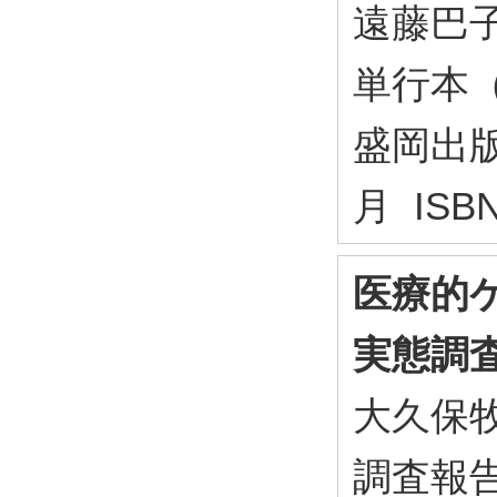
遠藤巴子
単行本
盛岡出版
月 ISBN
医療的
実態調
大久保牧
調査報