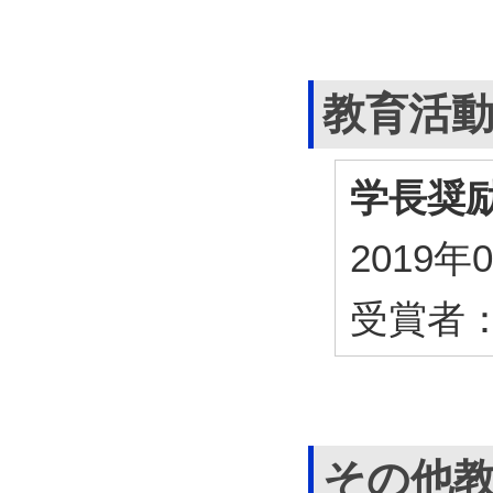
教育活
学長奨
2019
受賞者
その他