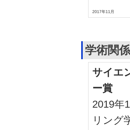
2017年11月
学術関
サイエ
ー賞
2019
リング