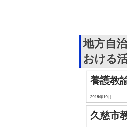
地方自
おける
養護教
2019年10月
-
久慈市