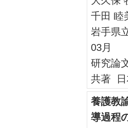
大久保 牧
千田 睦美
岩手県立
03月
研究論
共著 日
養護教
導過程