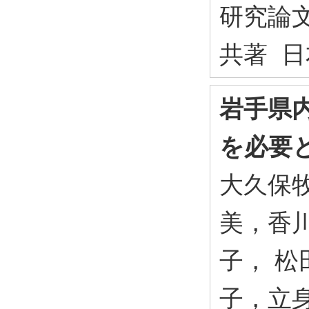
研究論
共著 日
岩手県
を必要
大久保
美，香
子， 松
子，立