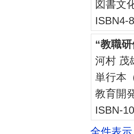
図書文化社
ISBN4-8
“教職研修
河村 茂
単行本
教育開発研
ISBN-10
全件表示 