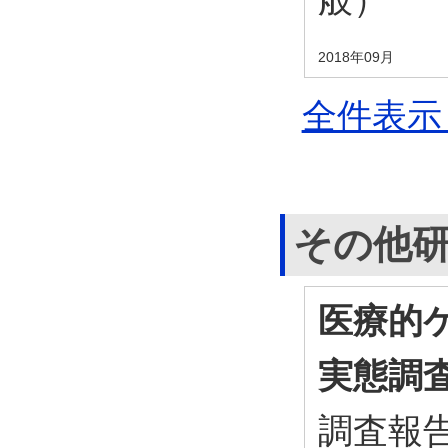
2018年09月
全件表示 
その他
医療的
実態調
調査報