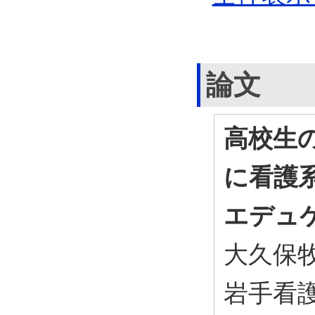
論文
高校生
に看護
エデュ
大久保
岩手看護