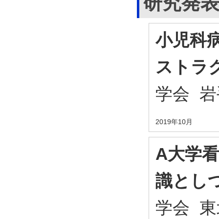
研究発
小児科
ストラ
学会 
2019年10月
A大学
識とし
学会 