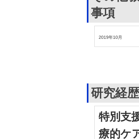
事項
2019年10月
研究経
特別支
療的ケ