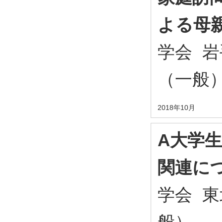
よる母
学会 
（一般
2018年10月
A大学
関連に
学会 
般）