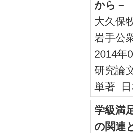
から－
大久保
岩手公衆衛
2014年
研究論
単著 日
学級満
の関連