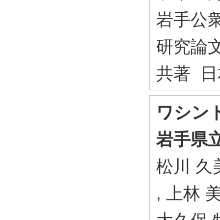
岩手公衆
研究論
共著 日
ワシン
岩手県
松川 久
, 上林 