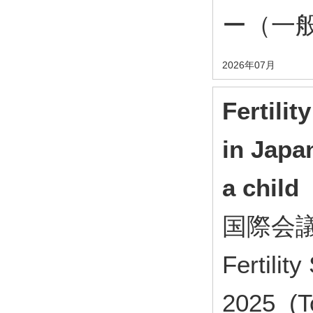
ー（一
2026年07月
Fertili
in Japa
a child
国際会議 In
Fertilit
2025 (