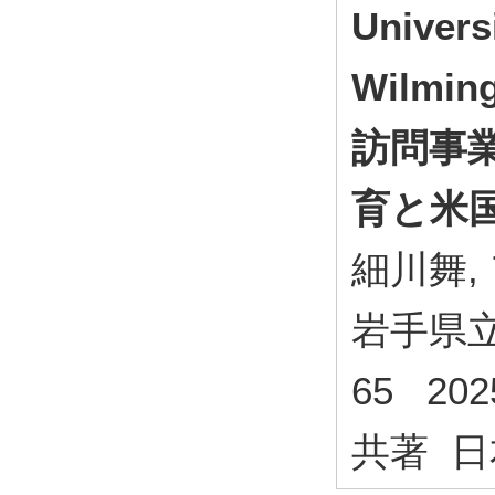
Univers
Wilm
訪問事
育と米
細川舞,
岩手県立
65 20
共著 日