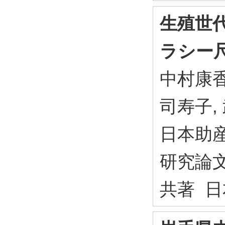
生殖世
ラシー
中村康香
司寿子,
日本助産
研究論
共著 日