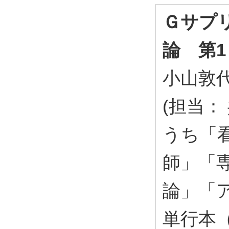
Ｇサプ
論 第1
小山敦
(担当：
うち「
師」「
論」「ア
単行本