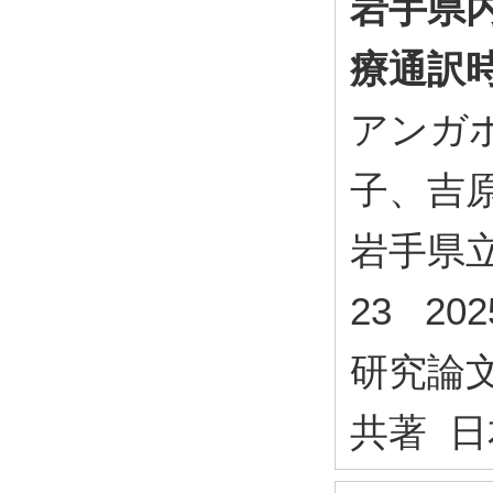
岩手県
療通訳
アンガ
子、吉
岩手県立
23 20
研究論
共著 日