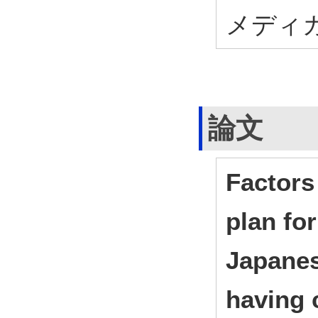
メディカ
論文
Factors 
plan fo
Japane
having 