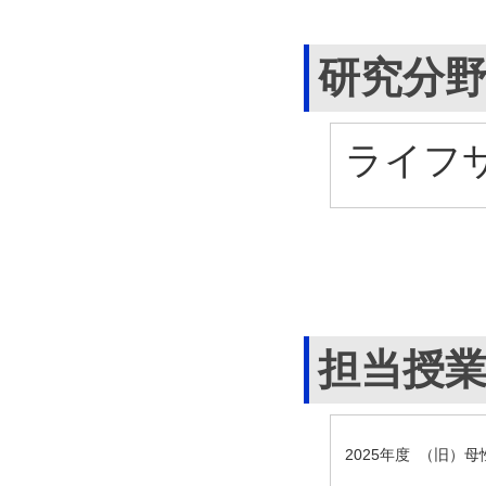
研究分
ライフサ
担当授
2025年度 （旧）