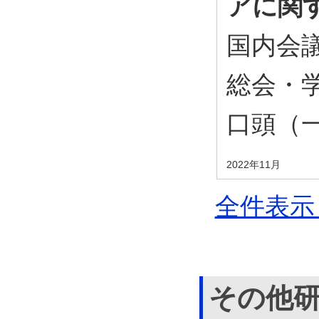
アに関
国内会議
総会・学
口頭（
2022年11月
全件表示 
その他