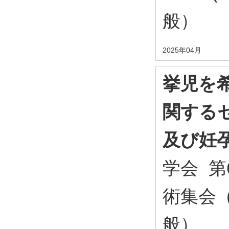
般）
2025年04月
挙児を
関する
及び妊
学会 第
術集会 
般）