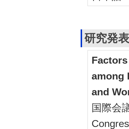
研究発
Factors 
among 
and Wo
国際会議 3
Congres