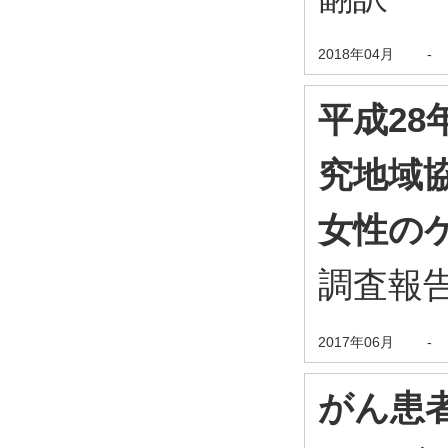
2018年04月
-
平成2
究地域
女性の
調査報
2017年06月
-
がん患